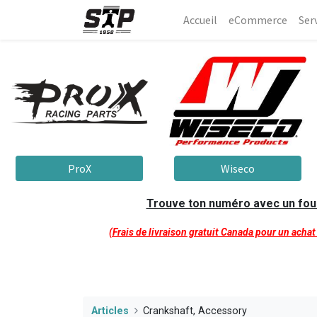
Accueil
eCommerce​
Ser
ProX
Wiseco
Trouve ton numéro avec un fourn
(Frais de livraison gratuit Canada pour un acha
Articles
Crankshaft, Accessory