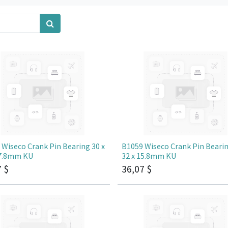
 Wiseco Crank Pin Bearing 30 x
B1059 Wiseco Crank Pin Bearin
17.8mm KU
32 x 15.8mm KU
7
$
36,07
$