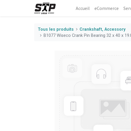
Accueil
eCommerce​
Ser
Tous les produits
Crankshaft, Accessory
B1077 Wiseco Crank Pin Bearing 32 x 40 x 1