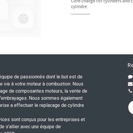
Core charge for cylinders and c
cylindre
________
Re
uipe de passionnés dont le but est de
 vie à votre moteur à combustion. Nous
nage de composantes moteurs, la vente de
 d'embrayages. Nous sommes également
rise a effectuer le replacage de cylindre
.
vices sont conçus pour les entreprises et
 de s'allier avec une équipe de